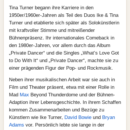
Tina Turner begann ihre Karriere in den
1950er/1960er-Jahren als Teil des Duos Ike & Tina
Turner und etablierte sich später als Solokünstlerin
mit kraftvoller Stimme und mitreißender
Bühnenpräsenz. Ihr internationales Comeback in
den 1980er-Jahren, vor allem durch das Album
„Private Dancer“ und die Singles „What’s Love Got
to Do With It“ und „Private Dancer“, machte sie zu
einer prägenden Figur der Pop- und Rockmusik.
Neben ihrer musikalischen Arbeit war sie auch in
Film und Theater präsent, etwa mit einer Rolle in
Mad
Max
Beyond Thunderdome und der Bühnen-
Adaption ihrer Lebensgeschichte. In ihrem Schaffen
kommen Zusammenarbeiten und Bezüge zu
Künstlern wie Ike Turner,
David Bowie
und
Bryan
Adams
vor. Persönlich lebte sie lange in der