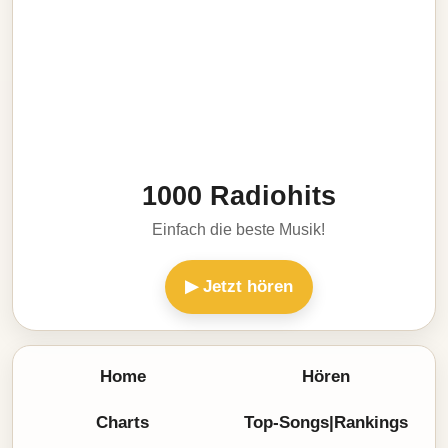
1000 Radiohits
Einfach die beste Musik!
▶ Jetzt hören
Home
Hören
Charts
Top-Songs|Rankings