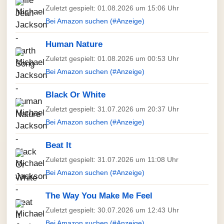
Zuletzt gespielt: 01.08.2026 um 15:06 Uhr
Bei Amazon suchen (#Anzeige)
Human Nature
Zuletzt gespielt: 01.08.2026 um 00:53 Uhr
Bei Amazon suchen (#Anzeige)
Black Or White
Zuletzt gespielt: 31.07.2026 um 20:37 Uhr
Bei Amazon suchen (#Anzeige)
Beat It
Zuletzt gespielt: 31.07.2026 um 11:08 Uhr
Bei Amazon suchen (#Anzeige)
The Way You Make Me Feel
Zuletzt gespielt: 30.07.2026 um 12:43 Uhr
Bei Amazon suchen (#Anzeige)