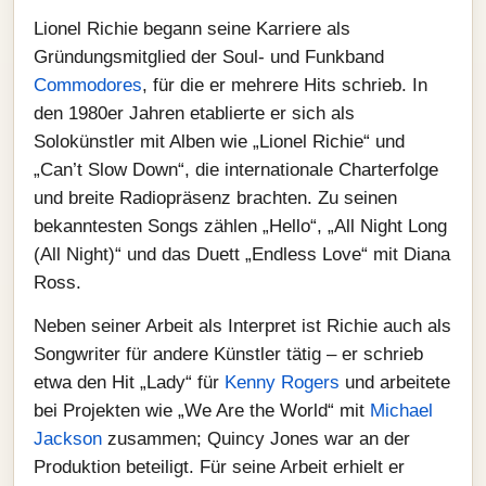
Lionel Richie begann seine Karriere als
Gründungsmitglied der Soul- und Funkband
Commodores
, für die er mehrere Hits schrieb. In
den 1980er Jahren etablierte er sich als
Solokünstler mit Alben wie „Lionel Richie“ und
„Can’t Slow Down“, die internationale Charterfolge
und breite Radiopräsenz brachten. Zu seinen
bekanntesten Songs zählen „Hello“, „All Night Long
(All Night)“ und das Duett „Endless Love“ mit Diana
Ross.
Neben seiner Arbeit als Interpret ist Richie auch als
Songwriter für andere Künstler tätig – er schrieb
etwa den Hit „Lady“ für
Kenny Rogers
und arbeitete
bei Projekten wie „We Are the World“ mit
Michael
Jackson
zusammen; Quincy Jones war an der
Produktion beteiligt. Für seine Arbeit erhielt er