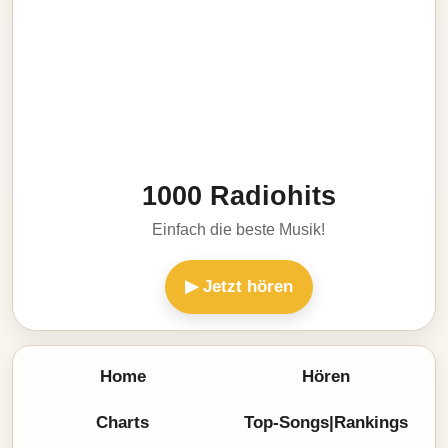
1000 Radiohits
Einfach die beste Musik!
▶ Jetzt hören
Home
Hören
Charts
Top-Songs|Rankings