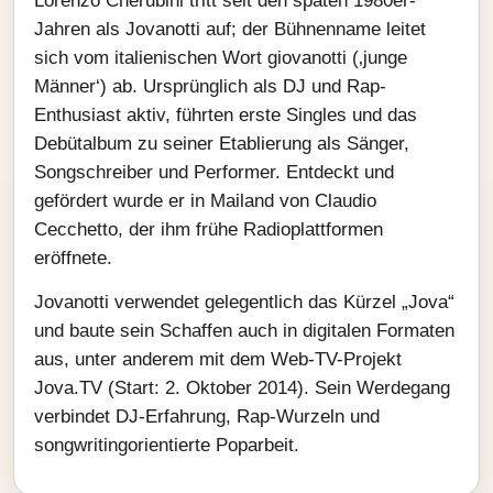
Lorenzo Cherubini tritt seit den späten 1980er-
Jahren als Jovanotti auf; der Bühnenname leitet
sich vom italienischen Wort giovanotti (‚junge
Männer‘) ab. Ursprünglich als DJ und Rap-
Enthusiast aktiv, führten erste Singles und das
Debütalbum zu seiner Etablierung als Sänger,
Songschreiber und Performer. Entdeckt und
gefördert wurde er in Mailand von Claudio
Cecchetto, der ihm frühe Radioplattformen
eröffnete.
Jovanotti verwendet gelegentlich das Kürzel „Jova“
und baute sein Schaffen auch in digitalen Formaten
aus, unter anderem mit dem Web-TV-Projekt
Jova.TV (Start: 2. Oktober 2014). Sein Werdegang
verbindet DJ‑Erfahrung, Rap‑Wurzeln und
songwritingorientierte Poparbeit.