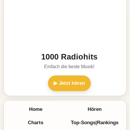
1000 Radiohits
Einfach die beste Musik!
▶ Jetzt hören
Home
Hören
Charts
Top-Songs|Rankings