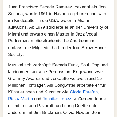
Juan Francisco Secada Ramírez, bekannt als Jon
Secada, wurde 1961 in Havanna geboren und kam
im Kindesalter in die USA, wo er in Miami
aufwuchs. Ab 1979 studierte er an der University of
Miami und erwarb einen Master in Jazz Vocal
Performance; die akademische Anerkennung
umfasst die Mitgliedschaft in der Iron Arrow Honor
Society.
Musikalisch verknüpft Secada Funk, Soul, Pop und
lateinamerikanische Percussion. Er gewann zwei
Grammy Awards und verkaufte weltweit rund 15
Millionen Tonträger. Als Songwriter arbeitete er für
Künstlerinnen und Künstler wie
Gloria Estefan
,
Ricky Martin
und
Jennifer Lopez
; außerdem tourte
er mit Luciano Pavarotti und sang Duette unter
anderem mit Jim Brickman, Olivia Newton‑John