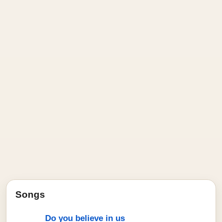
Songs
Do you believe in us