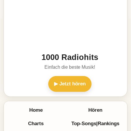
1000 Radiohits
Einfach die beste Musik!
▶ Jetzt hören
Home
Hören
Charts
Top-Songs|Rankings