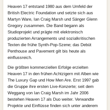
Heaven 17 entstand 1980 aus dem Umfeld der
British Electric Foundation und setzte sich aus
Martyn Ware, Ian Craig Marsh und Sänger Glenn
Gregory zusammen. Die Band begann als
Studioprojekt und prägte mit elektronisch
produzierten Arrangements und sozialkritischen
Texten die frühe Synth‑Pop‑Szene; das Debüt
Penthouse and Pavement gilt bis heute als
einflussreich.
Die größten kommerziellen Erfolge erzielten
Heaven 17 in den frühen Achtzigern mit Alben wie
The Luxury Gap und How Men Are. Erst 1997 gab
die Gruppe ihre ersten Live‑Konzerte; seit dem
Weggang von Ian Craig Marsh im Jahr 2006
bestehen Heaven 17 als Duo weiter. Verwandte
Projekte und Einflüsse finden sich unter anderem