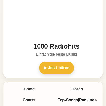
1000 Radiohits
Einfach die beste Musik!
▶ Jetzt hören
Home
Hören
Charts
Top-Songs|Rankings