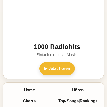
1000 Radiohits
Einfach die beste Musik!
▶ Jetzt hören
Home
Hören
Charts
Top-Songs|Rankings