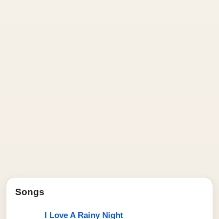
Songs
I Love A Rainy Night