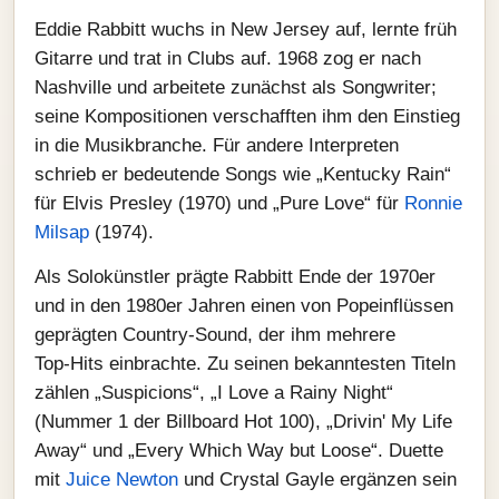
Eddie Rabbitt wuchs in New Jersey auf, lernte früh
Gitarre und trat in Clubs auf. 1968 zog er nach
Nashville und arbeitete zunächst als Songwriter;
seine Kompositionen verschafften ihm den Einstieg
in die Musikbranche. Für andere Interpreten
schrieb er bedeutende Songs wie „Kentucky Rain“
für Elvis Presley (1970) und „Pure Love“ für
Ronnie
Milsap
(1974).
Als Solokünstler prägte Rabbitt Ende der 1970er
und in den 1980er Jahren einen von Popeinflüssen
geprägten Country‑Sound, der ihm mehrere
Top‑Hits einbrachte. Zu seinen bekanntesten Titeln
zählen „Suspicions“, „I Love a Rainy Night“
(Nummer 1 der Billboard Hot 100), „Drivin' My Life
Away“ und „Every Which Way but Loose“. Duette
mit
Juice Newton
und Crystal Gayle ergänzen sein