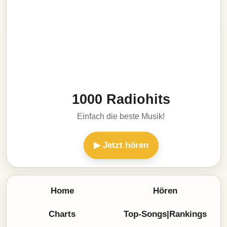
1000 Radiohits
Einfach die beste Musik!
▶ Jetzt hören
Home
Hören
Charts
Top-Songs|Rankings