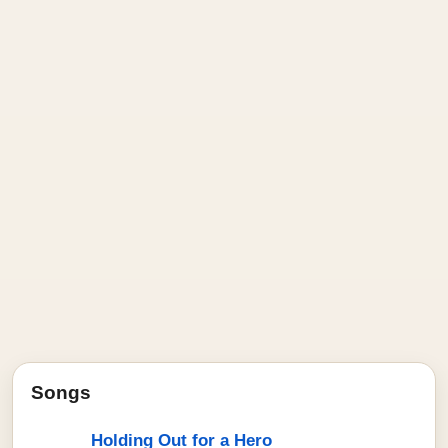
Songs
Holding Out for a Hero