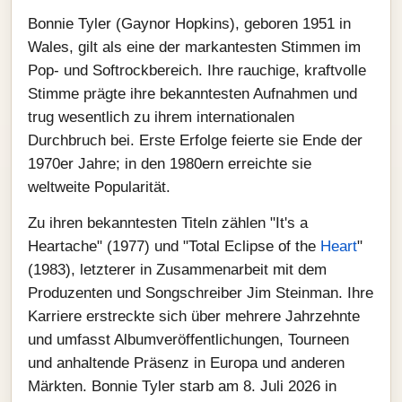
Bonnie Tyler (Gaynor Hopkins), geboren 1951 in
Wales, gilt als eine der markantesten Stimmen im
Pop- und Softrockbereich. Ihre rauchige, kraftvolle
Stimme prägte ihre bekanntesten Aufnahmen und
trug wesentlich zu ihrem internationalen
Durchbruch bei. Erste Erfolge feierte sie Ende der
1970er Jahre; in den 1980ern erreichte sie
weltweite Popularität.
Zu ihren bekanntesten Titeln zählen "It's a
Heartache" (1977) und "Total Eclipse of the
Heart
"
(1983), letzterer in Zusammenarbeit mit dem
Produzenten und Songschreiber Jim Steinman. Ihre
Karriere erstreckte sich über mehrere Jahrzehnte
und umfasst Albumveröffentlichungen, Tourneen
und anhaltende Präsenz in Europa und anderen
Märkten. Bonnie Tyler starb am 8. Juli 2026 in