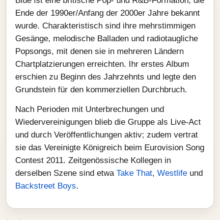
Blue ist eine britische Pop- und R&B-Formation, die
Ende der 1990er/Anfang der 2000er Jahre bekannt
wurde. Charakteristisch sind ihre mehrstimmigen
Gesänge, melodische Balladen und radiotaugliche
Popsongs, mit denen sie in mehreren Ländern
Chartplatzierungen erreichten. Ihr erstes Album
erschien zu Beginn des Jahrzehnts und legte den
Grundstein für den kommerziellen Durchbruch.
Nach Perioden mit Unterbrechungen und
Wiedervereinigungen blieb die Gruppe als Live-Act
und durch Veröffentlichungen aktiv; zudem vertrat
sie das Vereinigte Königreich beim Eurovision Song
Contest 2011. Zeitgenössische Kollegen in
derselben Szene sind etwa
Take That
,
Westlife
und
Backstreet Boys
.