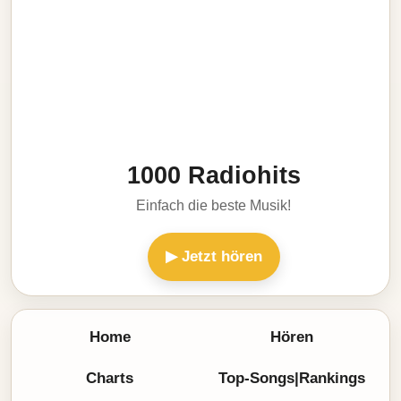
1000 Radiohits
Einfach die beste Musik!
▶ Jetzt hören
Home
Hören
Charts
Top-Songs|Rankings