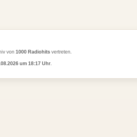
hiv von
1000 Radiohits
vertreten.
.08.2026 um 18:17 Uhr
.