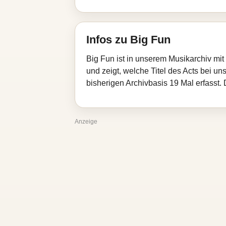
Infos zu Big Fun
Big Fun ist in unserem Musikarchiv mi
und zeigt, welche Titel des Acts bei un
bisherigen Archivbasis 19 Mal erfasst.
Anzeige