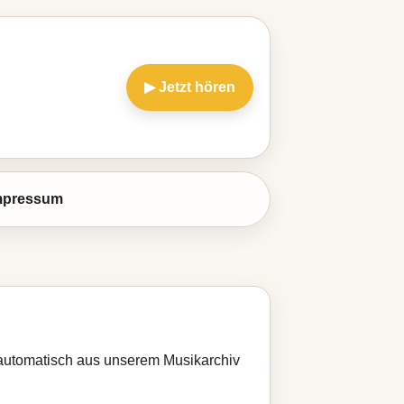
▶ Jetzt hören
mpressum
d automatisch aus unserem Musikarchiv