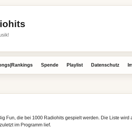
iohits
usik!
ongs|Rankings
Spende
Playlist
Datenschutz
I
Big Fun, die bei 1000 Radiohits gespielt werden. Die Liste wir
zuletzt im Programm lief.