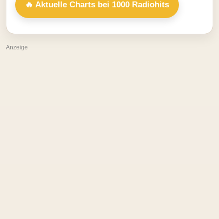
🔥 Aktuelle Charts bei 1000 Radiohits
Anzeige