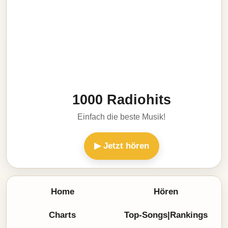
1000 Radiohits
Einfach die beste Musik!
▶ Jetzt hören
Home
Hören
Charts
Top-Songs|Rankings