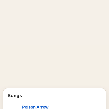
Songs
Poison Arrow